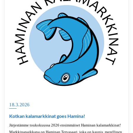
18.3.2026
Kotkan kalamarkkinat goes Hamina!
Järjestämme toukokuussa 2026 ensimmäiset Haminan kalamarkkinat!
Markkinapaikkana on Haminan Tervasaari, joka on kaunis, merellinen