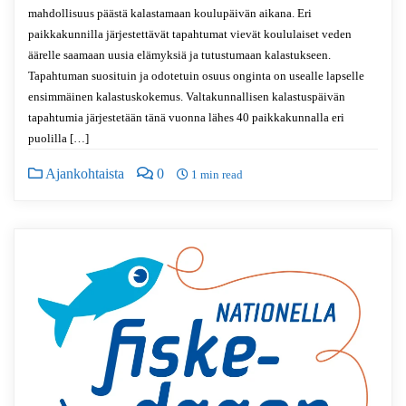
mahdollisuus päästä kalastamaan koulupäivän aikana. Eri
paikkakunnilla järjestettävät tapahtumat vievät koululaiset veden
äärelle saamaan uusia elämyksiä ja tutustumaan kalastukseen.
Tapahtuman suosituin ja odotetuin osuus onginta on usealle lapselle
ensimmäinen kalastuskokemus. Valtakunnallisen kalastuspäivän
tapahtumia järjestetään tänä vuonna lähes 40 paikkakunnalla eri
puolilla […]
Ajankohtaista
0
1 min read