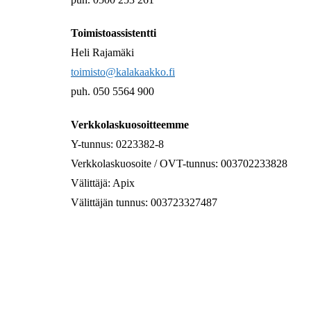
Toimistoassistentti
Heli Rajamäki
toimisto@kalakaakko.fi
puh. 050 5564 900
Verkkolaskuosoitteemme
Y-tunnus: 0223382-8
Verkkolaskuosoite / OVT-tunnus: 003702233828
Välittäjä: Apix
Välittäjän tunnus: 003723327487