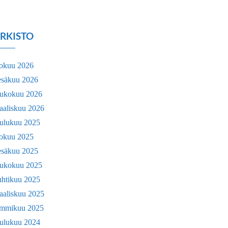
RKISTO
lokuu 2026
esäkuu 2026
oukokuu 2026
aaliskuu 2026
oulukuu 2025
lokuu 2025
esäkuu 2025
oukokuu 2025
uhtikuu 2025
aaliskuu 2025
ammikuu 2025
oulukuu 2024