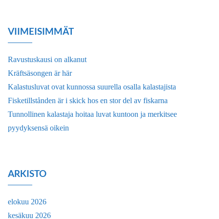
VIIMEISIMMÄT
Ravustuskausi on alkanut
Kräftsäsongen är här
Kalastusluvat ovat kunnossa suurella osalla kalastajista
Fisketillstånden är i skick hos en stor del av fiskarna
Tunnollinen kalastaja hoitaa luvat kuntoon ja merkitsee
pyydyksensä oikein
ARKISTO
elokuu 2026
kesäkuu 2026