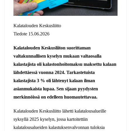
Kalatalouden Keskusliitto
Tiedote 15.06.2026
Kalatalouden Keskusliiton suorittaman
valtakunnallisen kyselyn mukaan valtaosalla
kalastajista oli kalastonhoitomaksu maksettu kalaan
lähdettäessä vuonna 2024. Tarkastetuista
kalastajista 3 % oli lähtenyt kalaan ilman
asianmukaista lupaa. Sen sijaan pyydysten
merkinnöissä on edelleen huomautettavaa.
Kalatalouden Keskusliitto lähetti kalatalousalueille
syksyllä 2025 kyselyn, jossa kartoitettiin
kalatalousalueiden kalastuksenvalvonnan tuloksia