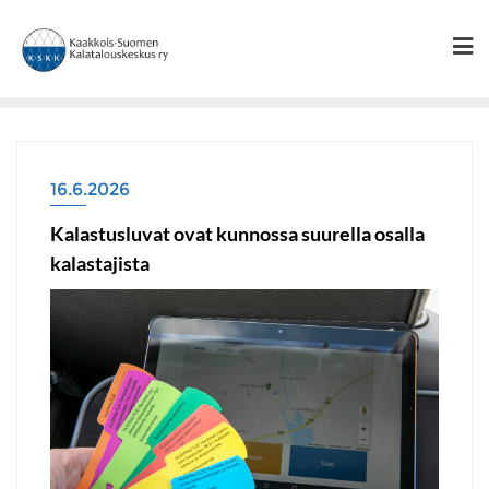
Skip
to
content
16.6.2026
Kalastusluvat ovat kunnossa suurella osalla
kalastajista