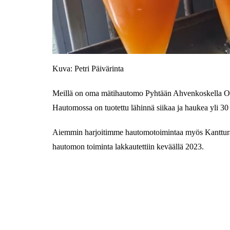
Kuva: Petri Päivärinta
Meillä on oma mätihautomo Pyhtään Ahvenkoskella Oy
Hautomossa on tuotettu lähinnä siikaa ja haukea yli 30
Aiemmin harjoitimme hautomotoimintaa myös Kanttura
hautomon toiminta lakkautettiin keväällä 2023.