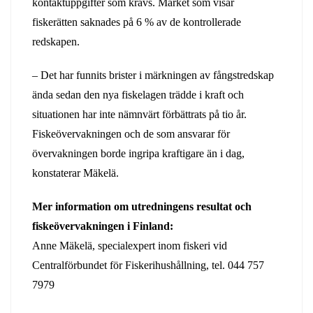
kontaktuppgifter som krävs. Märket som visar
fiskerätten saknades på 6 % av de kontrollerade
redskapen.
– Det har funnits brister i märkningen av fångstredskap
ända sedan den nya fiskelagen trädde i kraft och
situationen har inte nämnvärt förbättrats på tio år.
Fiskeövervakningen och de som ansvarar för
övervakningen borde ingripa kraftigare än i dag,
konstaterar Mäkelä.
Mer information om utredningens resultat och
fiskeövervakningen i Finland:
Anne Mäkelä, specialexpert inom fiskeri vid
Centralförbundet för Fiskerihushållning, tel. 044 757
7979