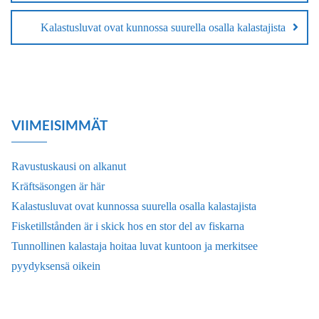
Kalastusluvat ovat kunnossa suurella osalla kalastajista
VIIMEISIMMÄT
Ravustuskausi on alkanut
Kräftsäsongen är här
Kalastusluvat ovat kunnossa suurella osalla kalastajista
Fisketillstånden är i skick hos en stor del av fiskarna
Tunnollinen kalastaja hoitaa luvat kuntoon ja merkitsee
pyydyksensä oikein