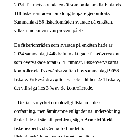
2024. En motsvarande enkät som omfattar alla Finlands
118 fiskeriområden har aldrig tidigare genomförts.
Sammanlagt 56 fiskeriområden svarade på enkäten,
vilket innebär en svarsprocent på 47.
De fiskeriområden som svarade på enkäten hade år
2024 sammanlagt 448 befullmäktigade fiskeövervakare,
som övervakade totalt 6141 timmar. Fiskeövervakarna
kontrollerade fiskevårdsavgiften hos sammanlagt 9056
fiskare. Fiskevårdsavgiften var obetald hos 234 fiskare,
det vill säga hos 3 % av de kontrollerade.
– Det talas mycket om olovligt fiske och dess
omfattning, men åtminstone enligt denna undersökning
är det inte ett särskilt problem, säger
Anne Mäkelä
,
fiskeriexpert vid Centralförbundet för
Fiskerihushållning, som utarbetat enkäten.