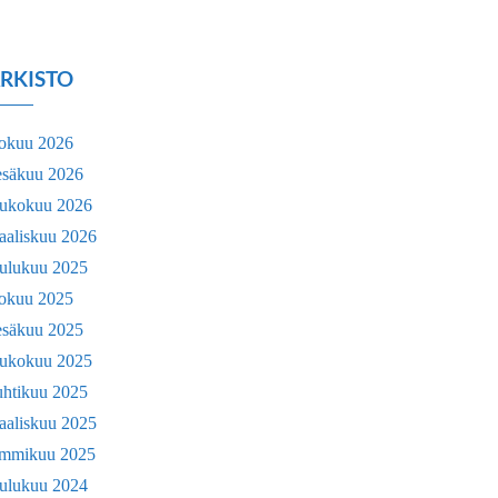
RKISTO
lokuu 2026
esäkuu 2026
oukokuu 2026
aaliskuu 2026
oulukuu 2025
lokuu 2025
esäkuu 2025
oukokuu 2025
uhtikuu 2025
aaliskuu 2025
ammikuu 2025
oulukuu 2024