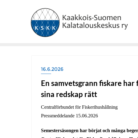
Skip
to
content
16.6.2026
En samvetsgrann fiskare har f
sina redskap rätt
Centralförbundet för Fiskerihushållning
Pressmeddelande 15.06.2026
Semestersäsongen har börjat och många beger s