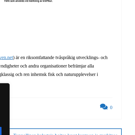
en.net
) är en riksomfattande tvåspråkig utvecklings- och
digheter och andra organisationer befrämjar alla
gklassig och ren inhemsk fisk och naturupplevelser i
0