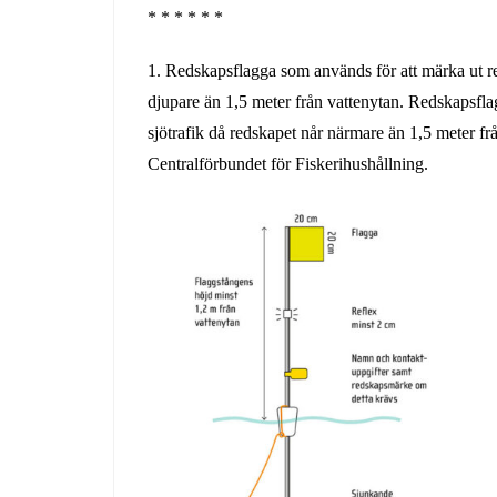
* * * * * *
1. Redskapsflagga som används för att märka ut r
djupare än 1,5 meter från vattenytan. Redskapsf
sjötrafik då redskapet når närmare än 1,5 meter fr
Centralförbundet för Fiskerihushållning.