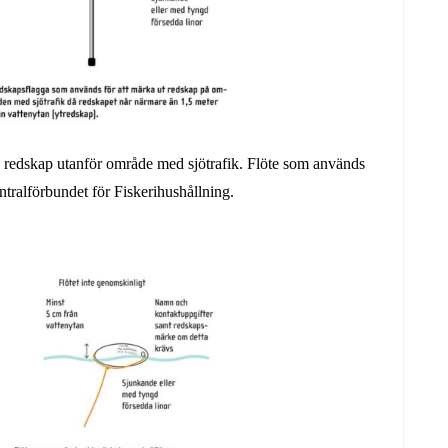
 redskap utanför område med sjötrafik. Flöte som används
ntralförbundet för Fiskerihushållning.