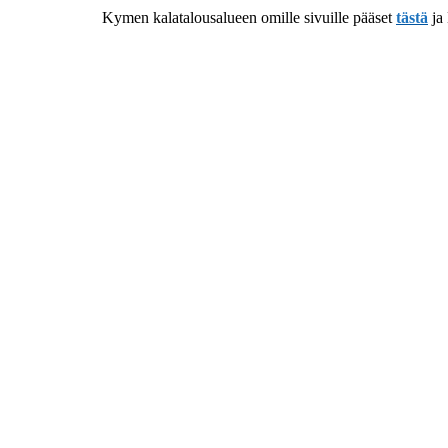
Kymen kalatalousalueen omille sivuille pääset
tästä
ja 