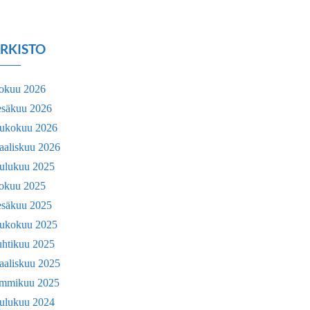
RKISTO
lokuu 2026
esäkuu 2026
oukokuu 2026
aaliskuu 2026
oulukuu 2025
lokuu 2025
esäkuu 2025
oukokuu 2025
uhtikuu 2025
aaliskuu 2025
ammikuu 2025
oulukuu 2024