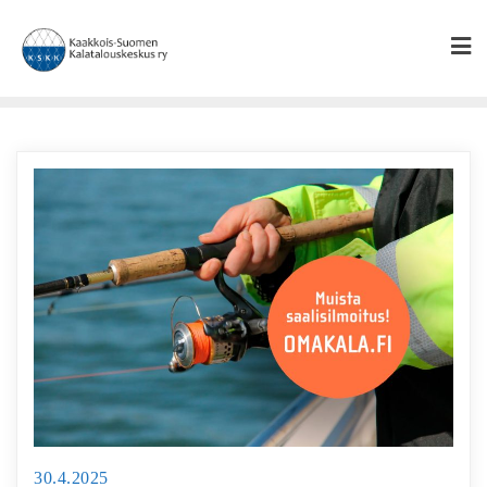
Skip
to
content
30.4.2025