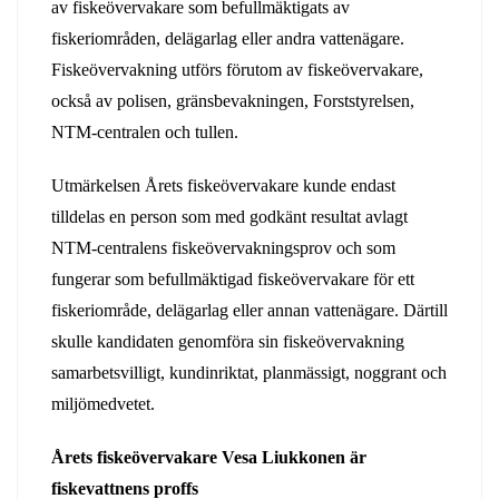
av fiskeövervakare som befullmäktigats av
fiskeriområden, delägarlag eller andra vattenägare.
Fiskeövervakning utförs förutom av fiskeövervakare,
också av polisen, gränsbevakningen, Forststyrelsen,
NTM-centralen och tullen.
Utmärkelsen Årets fiskeövervakare kunde endast
tilldelas en person som med godkänt resultat avlagt
NTM-centralens fiskeövervakningsprov och som
fungerar som befullmäktigad fiskeövervakare för ett
fiskeriområde, delägarlag eller annan vattenägare. Därtill
skulle kandidaten genomföra sin fiskeövervakning
samarbetsvilligt, kundinriktat, planmässigt, noggrant och
miljömedvetet.
Årets fiskeövervakare Vesa Liukkonen är
fiskevattnens proffs