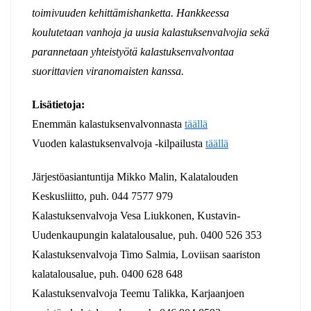
toimivuuden kehittämishanketta. Hankkeessa
koulutetaan vanhoja ja uusia kalastuksenvalvojia sekä
parannetaan yhteistyötä kalastuksenvalvontaa
suorittavien viranomaisten kanssa.
Lisätietoja:
Enemmän kalastuksenvalvonnasta
täällä
Vuoden kalastuksenvalvoja -kilpailusta
täällä
Järjestöasiantuntija Mikko Malin, Kalatalouden
Keskusliitto, puh. 044 7577 979
Kalastuksenvalvoja Vesa Liukkonen, Kustavin-
Uudenkaupungin kalatalousalue, puh. 0400 526 353
Kalastuksenvalvoja Timo Salmia, Loviisan saariston
kalatalousalue, puh. 0400 628 648
Kalastuksenvalvoja Teemu Talikka, Karjaanjoen