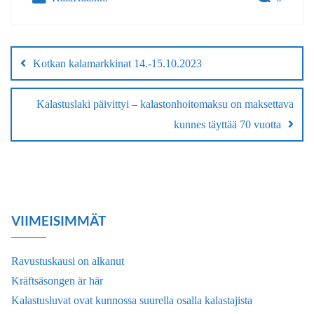
Artikkelien
selaus
Kotkan kalamarkkinat 14.-15.10.2023
Kalastuslaki päivittyi – kalastonhoitomaksu on maksettava
kunnes täyttää 70 vuotta
VIIMEISIMMÄT
Ravustuskausi on alkanut
Kräftsäsongen är här
Kalastusluvat ovat kunnossa suurella osalla kalastajista