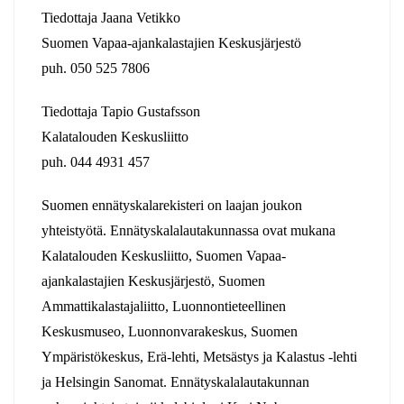
Tiedottaja Jaana Vetikko
Suomen Vapaa-ajankalastajien Keskusjärjestö
puh. 050 525 7806
Tiedottaja Tapio Gustafsson
Kalatalouden Keskusliitto
puh. 044 4931 457
Suomen ennätyskalarekisteri on laajan joukon
yhteistyötä. Ennätyskalalautakunnassa ovat mukana
Kalatalouden Keskusliitto, Suomen Vapaa-
ajankalastajien Keskusjärjestö, Suomen
Ammattikalastajaliitto, Luonnontieteellinen
Keskusmuseo, Luonnonvarakeskus, Suomen
Ympäristökeskus, Erä-lehti, Metsästys ja Kalastus -lehti
ja Helsingin Sanomat. Ennätyskalalautakunnan