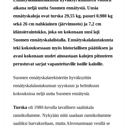
aikana neljä uutta Suomen ennätystä. Uusia
ennätyskaloja ovat turska 29,55 kg, pasuri 0,980 kg
sekä 26 cm nahkiainen (järvimuoto) ja 7,2 cm
idänsieraintokko, joka on kokonaan uusi laji
Suomen ennätyskalalistalla. Ennätyskalalautakunta
teki kokouksessaan myös historiallisen päätöksen ja
avasi kokonaan uudet ainoastaan kalojen pituuteen
perustuvat sarjat vapautettaville isoille kaloille.
Suomen ennätyskalarekisteriin hyväksyttiin
ennätyskalalautakunnan syyskuun ja helmikuun
kokouksissa neljä uutta Suomen ennätystä.
Turska
oli 1980-luvulla tavallinen saaliskala
rannikollamme. Nykyään niitä saadaan rannikoltamme
saaliiksi harvakseltaan, mutta Ahvenanmaan vesillä se