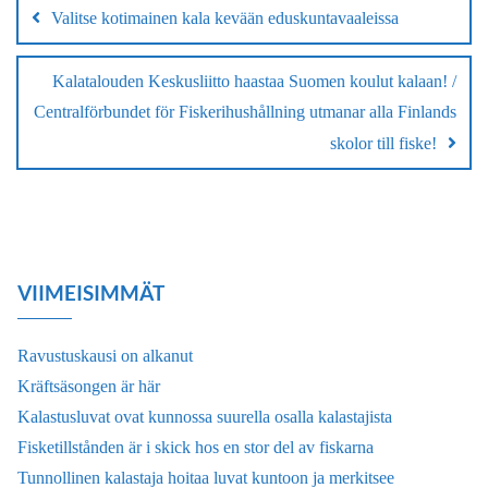
Valitse kotimainen kala kevään eduskuntavaaleissa
Kalatalouden Keskusliitto haastaa Suomen koulut kalaan! /
Centralförbundet för Fiskerihushållning utmanar alla Finlands
skolor till fiske!
VIIMEISIMMÄT
Ravustuskausi on alkanut
Kräftsäsongen är här
Kalastusluvat ovat kunnossa suurella osalla kalastajista
Fisketillstånden är i skick hos en stor del av fiskarna
Tunnollinen kalastaja hoitaa luvat kuntoon ja merkitsee