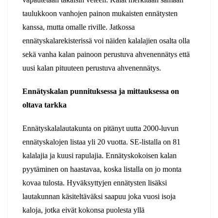
taulukkoon vanhojen painon mukaisten ennätysten
kanssa, mutta omalle riville. Jatkossa
ennätyskalarekisterissä voi näiden kalalajien osalta olla
sekä vanha kalan painoon perustuva ahvenennätys että
uusi kalan pituuteen perustuva ahvenennätys.
Ennätyskalan punnituksessa ja mittauksessa on
oltava tarkka
Ennätyskalalautakunta on pitänyt uutta 2000-luvun
ennätyskalojen listaa yli 20 vuotta. SE-listalla on 81
kalalajia ja kuusi rapulajia. Ennätyskokoisen kalan
pyytäminen on haastavaa, koska listalla on jo monta
kovaa tulosta. Hyväksyttyjen ennätysten lisäksi
lautakunnan käsiteltäväksi saapuu joka vuosi isoja
kaloja, jotka eivät kokonsa puolesta yllä