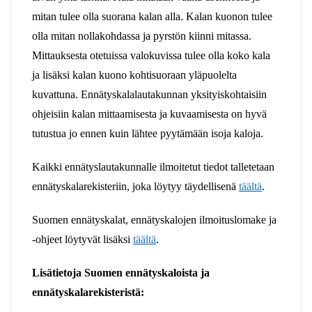
mitan tulee olla suorana kalan alla. Kalan kuonon tulee
olla mitan nollakohdassa ja pyrstön kiinni mitassa.
Mittauksesta otetuissa valokuvissa tulee olla koko kala
ja lisäksi kalan kuono kohtisuoraan yläpuolelta
kuvattuna. Ennätyskalalautakunnan yksityiskohtaisiin
ohjeisiin kalan mittaamisesta ja kuvaamisesta on hyvä
tutustua jo ennen kuin lähtee pyytämään isoja kaloja.
Kaikki ennätyslautakunnalle ilmoitetut tiedot talletetaan
ennätyskalarekisteriin, joka löytyy täydellisenä
täältä
.
Suomen ennätyskalat, ennätyskalojen ilmoituslomake ja
-ohjeet löytyvät lisäksi
täältä
.
Lisätietoja Suomen ennätyskaloista ja
ennätyskalarekisteristä: