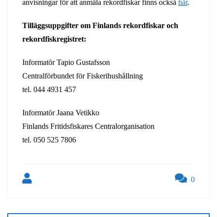
anvisningar för att anmäla rekordfiskar finns också
här
.
Tilläggsuppgifter om Finlands rekordfiskar och
rekordfiskregistret:
Informatör Tapio Gustafsson
Centralförbundet för Fiskerihushållning
tel. 044 4931 457
Informatör Jaana Vetikko
Finlands Fritidsfiskares Centralorganisation
tel. 050 525 7806
0
Artikkelien
selaus