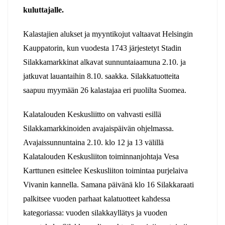
kuluttajalle.
Kalastajien alukset ja myyntikojut valtaavat Helsingin
Kauppatorin, kun vuodesta 1743 järjestetyt Stadin
Silakkamarkkinat alkavat sunnuntaiaamuna 2.10. ja
jatkuvat lauantaihin 8.10. saakka. Silakkatuotteita
saapuu myymään 26 kalastajaa eri puolilta Suomea.
Kalatalouden Keskusliitto on vahvasti esillä
Silakkamarkkinoiden avajaispäivän ohjelmassa.
Avajaissunnuntaina 2.10. klo 12 ja 13 välillä
Kalatalouden Keskusliiton toiminnanjohtaja Vesa
Karttunen esittelee Keskusliiton toimintaa purjelaiva
Vivanin kannella. Samana päivänä klo 16 Silakkaraati
palkitsee vuoden parhaat kalatuotteet kahdessa
kategoriassa: vuoden silakkayllätys ja vuoden