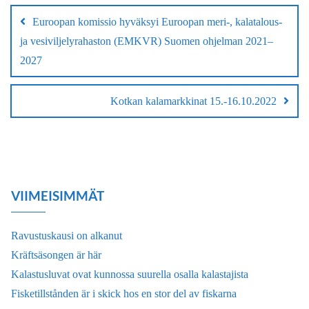
selaus
Euroopan komissio hyväksyi Euroopan meri-, kalatalous-
ja vesiviljelyrahaston (EMKVR) Suomen ohjelman 2021–
2027
Kotkan kalamarkkinat 15.-16.10.2022
VIIMEISIMMÄT
Ravustuskausi on alkanut
Kräftsäsongen är här
Kalastusluvat ovat kunnossa suurella osalla kalastajista
Fisketillstånden är i skick hos en stor del av fiskarna