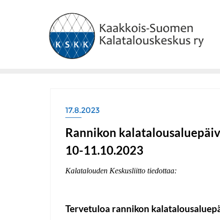
Skip
to
content
17.8.2023
Rannikon kalatalousaluepäiv
10-11.10.2023
Kalatalouden Keskusliitto tiedottaa:
Tervetuloa rannikon kalatalousaluepä