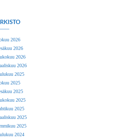
RKISTO
lokuu 2026
esäkuu 2026
oukokuu 2026
aaliskuu 2026
oulukuu 2025
lokuu 2025
esäkuu 2025
oukokuu 2025
uhtikuu 2025
aaliskuu 2025
ammikuu 2025
oulukuu 2024