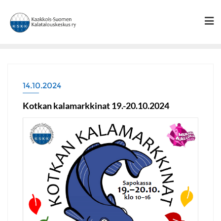
Skip
to
content
14.10.2024
Kotkan kalamarkkinat 19.-20.10.2024