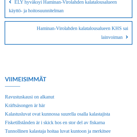
ELY hyväksyi Haminan-Virolahden kalatalousalueen
käyttö- ja hoitosuunnitelman
Haminan-Virolahden kalatalousalueen KHS sai
lainvoiman
VIIMEISIMMÄT
Ravustuskausi on alkanut
Kräftsäsongen är här
Kalastusluvat ovat kunnossa suurella osalla kalastajista
Fisketillstånden är i skick hos en stor del av fiskarna
Tunnollinen kalastaja hoitaa luvat kuntoon ja merkitsee