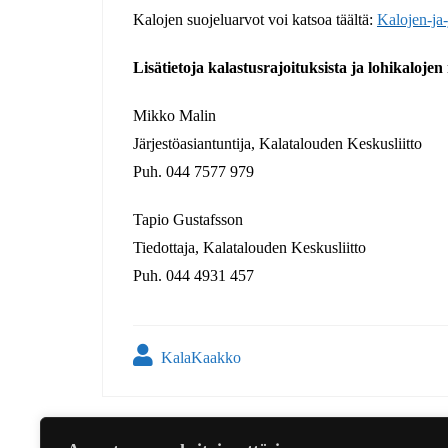
Kalojen suojeluarvot voi katsoa täältä:
Kalojen-ja
Lisätietoja kalastusrajoituksista ja lohikalojen
Mikko Malin
Järjestöasiantuntija, Kalatalouden Keskusliitto
Puh. 044 7577 979
Tapio Gustafsson
Tiedottaja, Kalatalouden Keskusliitto
Puh. 044 4931 457
KalaKaakko
Artikkelien