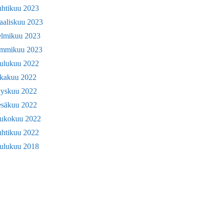
uhtikuu 2023
aaliskuu 2023
elmikuu 2023
ammikuu 2023
oulukuu 2022
okakuu 2022
yyskuu 2022
esäkuu 2022
oukokuu 2022
uhtikuu 2022
oulukuu 2018