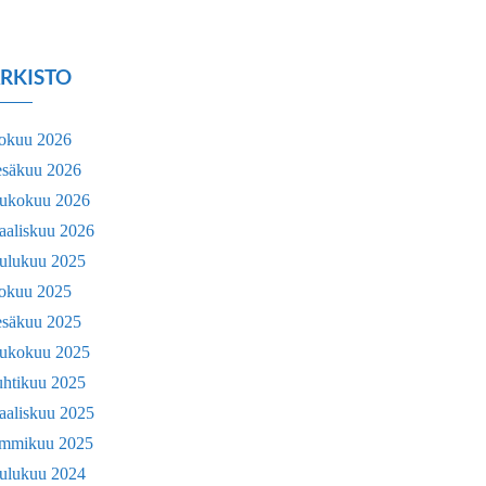
RKISTO
lokuu 2026
esäkuu 2026
oukokuu 2026
aaliskuu 2026
oulukuu 2025
lokuu 2025
esäkuu 2025
oukokuu 2025
uhtikuu 2025
aaliskuu 2025
ammikuu 2025
oulukuu 2024