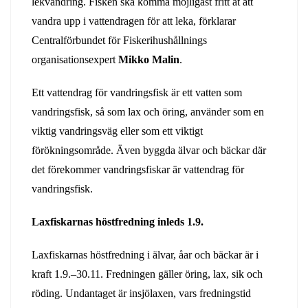
lekvandring. Fisken ska komma möjligast fritt åt att
vandra upp i vattendragen för att leka, förklarar
Centralförbundet för Fiskerihushållnings
organisationsexpert
Mikko Malin
.
Ett vattendrag för vandringsfisk är ett vatten som
vandringsfisk, så som lax och öring, använder som en
viktig vandringsväg eller som ett viktigt
förökningsområde. Även byggda älvar och bäckar där
det förekommer vandringsfiskar är vattendrag för
vandringsfisk.
Laxfiskarnas höstfredning inleds 1.9.
Laxfiskarnas höstfredning i älvar, åar och bäckar är i
kraft 1.9.–30.11. Fredningen gäller öring, lax, sik och
röding. Undantaget är insjölaxen, vars fredningstid