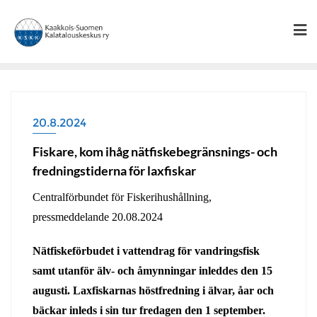
Skip
to
content
20.8.2024
Fiskare, kom ihåg nätfiskebegränsnings- och
fredningstiderna för laxfiskar
Centralförbundet för Fiskerihushållning,
pressmeddelande 20.08.2024
Nätfiskeförbudet i vattendrag för vandringsfisk
samt utanför älv- och åmynningar inleddes den 15
augusti. Laxfiskarnas höstfredning i älvar, åar och
bäckar inleds i sin tur fredagen den 1 september.