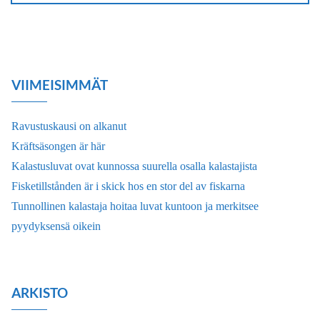
VIIMEISIMMÄT
Ravustuskausi on alkanut
Kräftsäsongen är här
Kalastusluvat ovat kunnossa suurella osalla kalastajista
Fisketillstånden är i skick hos en stor del av fiskarna
Tunnollinen kalastaja hoitaa luvat kuntoon ja merkitsee
pyydyksensä oikein
ARKISTO