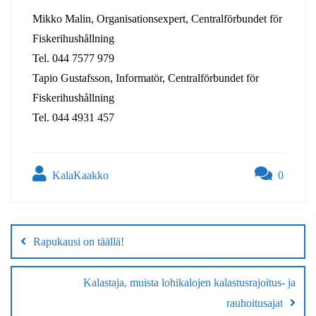
Mikko Malin, Organisationsexpert, Centralförbundet för
Fiskerihushållning
Tel. 044 7577 979
Tapio Gustafsson, Informatör, Centralförbundet för
Fiskerihushållning
Tel. 044 4931 457
KalaKaakko
0
Artikkelien
selaus
Rapukausi on täällä!
Kalastaja, muista lohikalojen kalastusrajoitus- ja
rauhoitusajat