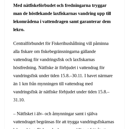
Med nätfiskeförbudet och fredningarna tryggar
man de höstlekande laxfiskarnas vandring upp till
lekområdena i vattendragen samt garanterar dem
lekro.
Centralförbundet för Fiskerihushållning vill påminna
alla fiskare om fiskebegränsningarna gällande
vattendrag för vandringsfisk och laxfiskarnas
höstfredning. Nätfiske är förbjudet i vattendrag för
vandringsfisk under tiden 15.8.–30.11. I havet närmare
än 1 km från mynningen till vattendrag med
vandringsfisk är nätfiske förbjudet under tiden 15.8.–
31.10.
– Nätfisket i älv- och åmynningar samt i själva
vattendraget begränsas för att trygga vandringsfiskarnas