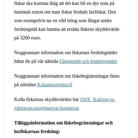
fiskar ska komma ihåg att det kan bli en dyr nota på
tusentals euron om man fiskar fredade laxfiskar. Den
som exempelvis tar en vild öring som fångst under
fredningstid kan hamna att ersätta fiskens skyddsvärde
på 3260 euro.
Noggrannare information om fiskarnas fredningstider
hittar du på vår nätsida
Fångstmått och fredningstider
Noggrannare information om fiskebegränsningar finns
på nätsidan
Kalastusrajoitus.fi
Kolla fiskarnas skyddsvärden här
SWE_Kalojen-ja-
jokiravun-suojeluarvot-Suomessa
Tilläggsinformation om fiskebegränsningar och
laxfiskarnas fredning: