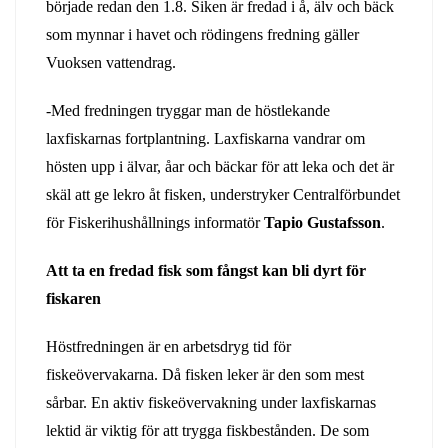
började redan den 1.8. Siken är fredad i å, älv och bäck
som mynnar i havet och rödingens fredning gäller
Vuoksen vattendrag.
-Med fredningen tryggar man de höstlekande
laxfiskarnas fortplantning. Laxfiskarna vandrar om
hösten upp i älvar, åar och bäckar för att leka och det är
skäl att ge lekro åt fisken, understryker Centralförbundet
för Fiskerihushållnings informatör
Tapio Gustafsson
.
Att ta en fredad fisk som fångst kan bli dyrt för
fiskaren
Höstfredningen är en arbetsdryg tid för
fiskeövervakarna. Då fisken leker är den som mest
sårbar. En aktiv fiskeövervakning under laxfiskarnas
lektid är viktig för att trygga fiskbestånden. De som