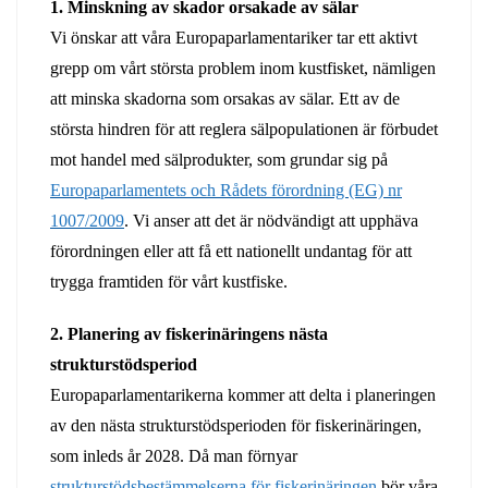
1. Minskning av skador orsakade av sälar
Vi önskar att våra Europaparlamentariker tar ett aktivt
grepp om vårt största problem inom kustfisket, nämligen
att minska skadorna som orsakas av sälar. Ett av de
största hindren för att reglera sälpopulationen är förbudet
mot handel med sälprodukter, som grundar sig på
Europaparlamentets och Rådets förordning (EG) nr
1007/2009
. Vi anser att det är nödvändigt att upphäva
förordningen eller att få ett nationellt undantag för att
trygga framtiden för vårt kustfiske.
2. Planering av fiskerinäringens nästa
strukturstödsperiod
Europaparlamentarikerna kommer att delta i planeringen
av den nästa strukturstödsperioden för fiskerinäringen,
som inleds år 2028. Då man förnyar
strukturstödsbestämmelserna för fiskerinäringen
bör våra