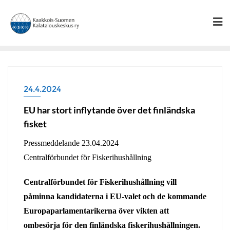
Skip
to
content
24.4.2024
EU har stort inflytande över det finländska
fisket
Pressmeddelande 23.04.2024
Centralförbundet för Fiskerihushållning
Centralförbundet för Fiskerihushållning vill
påminna kandidaterna i EU-valet och de kommande
Europaparlamentarikerna över vikten att
ombesörja för den finländska fiskerihushållningen.