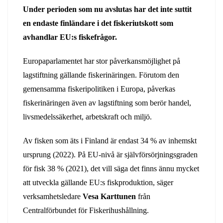
Under perioden som nu avslutas har det inte suttit
en endaste finländare i det fiskeriutskott som
avhandlar EU:s fiskefrågor.
Europaparlamentet har stor påverkansmöjlighet på
lagstiftning gällande fiskerinäringen. Förutom den
gemensamma fiskeripolitiken i Europa, påverkas
fiskerinäringen även av lagstiftning som berör handel,
livsmedelssäkerhet, arbetskraft och miljö.
Av fisken som äts i Finland är endast 34 % av inhemskt
ursprung (2022). På EU-nivå är självförsörjningsgraden
för fisk 38 % (2021), det vill säga det finns ännu mycket
att utveckla gällande EU:s fiskproduktion, säger
verksamhetsledare
Vesa Karttunen
från
Centralförbundet för Fiskerihushållning.