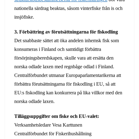
nationella särdrag beaktas, såsom vinterfiske från is och
insjöfiske.
3. Förbättring av förutsättningarna för fiskodling
Det snabbaste sättet att öka andelen inhemsk fisk som
konsumeras i Finland och samtidigt förbättra
försörjningsberedskapen, skulle vara att ersätta den
norska odlade laxen med regnbåge odlad i Finland.
Centralförbundet utmanar Europaparlamentarikerna att
förbättra förutsättningarna för fiskodling i EU, så att
EU:s fiskodling kan konkurrera på lika villkor med den
norska odlade laxen.
Tilläggsuppgifter om fiske och EU-valet:
Verksamhetsledare Vesa Karttunen
Centralförbundet för Fiskerihushållning