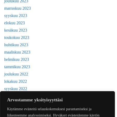
joulukuu 2023
marraskuu 2023
syyskuu 2023
elokuu 2023
kesäkuu 2023
toukokuu 2023
huhtikuu 2023
maaliskuu 2023
helmikuu 2023
tammikuu 2023
joulukuu 2022
lokakuu 2022
syyskuu 2022
kesäkuu 2022
Arvostamme yksityisyyttäsi
toukokuu 2022
Käytämme evästeitä selauskokemuksesi parantamiseksi ja
huhtikuu 2022
liikenteemme analysoimiseksi. Hyväksyt evästeidemme käytön