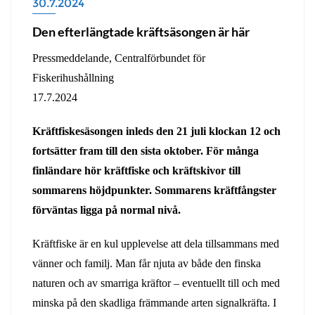
30.7.2024
Den efterlängtade kräftsäsongen är här
Pressmeddelande, Centralförbundet för
Fiskerihushållning
17.7.2024
Kräftfiskesäsongen inleds den 21 juli klockan 12 och
fortsätter fram till den sista oktober. För många
finländare hör kräftfiske och kräftskivor till
sommarens höjdpunkter. Sommarens kräftfångster
förväntas ligga på normal nivå.
Kräftfiske är en kul upplevelse att dela tillsammans med
vänner och familj. Man får njuta av både den finska
naturen och av smarriga kräftor – eventuellt till och med
minska på den skadliga främmande arten signalkräfta. I