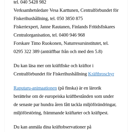
tel. 040 5428 982
Verksamhetsledare Vesa Karttunen, Centralförbundet för
Fiskerihushållning, tel. 050 3850 875
Fiskeriexpert, Janne Rautanen, Finlands Fritidsfiskares
Centralorganisation, tel. 0400 946 968
Forskare Timo Ruokonen, Naturresursinstitutet, tel.
0295 322 389 (anträffbar från och med den 5.8)
Du kan läsa mer om kräftfiske och kräftor i
Centralförbundet för Fiskerihushållning
Kräftbroschyr
Raputaru-animaationen
(på finska) är en lärorik
berättelse om de europeiska kräftbestånden som under
de senaste par hundra åren fått tackla miljöförändringar,
miljöförstöring, främmande kräftarter och kräftpest.
Du kan anmäla dina kräftobservationer på