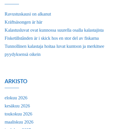
Ravustuskausi on alkanut
Kräftsäsongen är här
Kalastusluvat ovat kunnossa suurella osalla kalastajista
Fisketillstånden är i skick hos en stor del av fiskarna
Tunnollinen kalastaja hoitaa luvat kuntoon ja merkitsee
pyydyksensä oikein
ARKISTO
elokuu 2026
kesäkuu 2026
toukokuu 2026
maaliskuu 2026