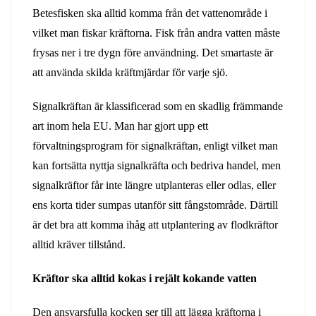
Betesfisken ska alltid komma från det vattenområde i
vilket man fiskar kräftorna. Fisk från andra vatten måste
frysas ner i tre dygn före användning. Det smartaste är
att använda skilda kräftmjärdar för varje sjö.
Signalkräftan är klassificerad som en skadlig främmande
art inom hela EU. Man har gjort upp ett
förvaltningsprogram för signalkräftan, enligt vilket man
kan fortsätta nyttja signalkräfta och bedriva handel, men
signalkräftor får inte längre utplanteras eller odlas, eller
ens korta tider sumpas utanför sitt fångstområde. Därtill
är det bra att komma ihåg att utplantering av flodkräftor
alltid kräver tillstånd.
Kräftor ska alltid kokas i rejält kokande vatten
Den ansvarsfulla kocken ser till att lägga kräftorna i