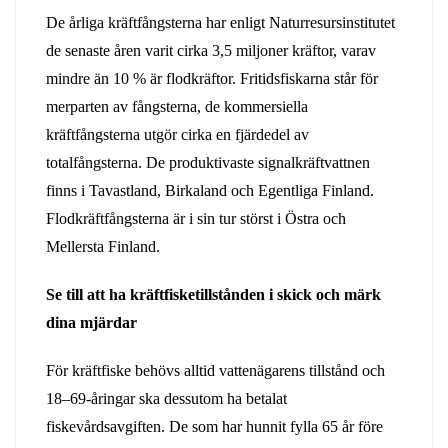
De årliga kräftfångsterna har enligt Naturresursinstitutet
de senaste åren varit cirka 3,5 miljoner kräftor, varav
mindre än 10 % är flodkräftor. Fritidsfiskarna står för
merparten av fångsterna, de kommersiella
kräftfångsterna utgör cirka en fjärdedel av
totalfångsterna. De produktivaste signalkräftvattnen
finns i Tavastland, Birkaland och Egentliga Finland.
Flodkräftfångsterna är i sin tur störst i Östra och
Mellersta Finland.
Se till att ha kräftfisketillstånden i skick och märk
dina mjärdar
För kräftfiske behövs alltid vattenägarens tillstånd och
18–69-åringar ska dessutom ha betalat
fiskevårdsavgiften. De som har hunnit fylla 65 år före