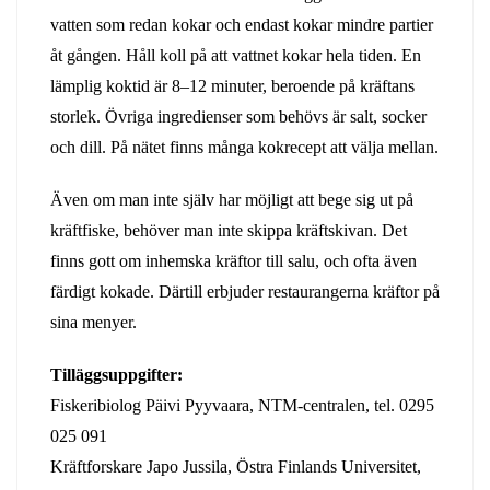
vatten som redan kokar och endast kokar mindre partier
åt gången. Håll koll på att vattnet kokar hela tiden. En
lämplig koktid är 8–12 minuter, beroende på kräftans
storlek. Övriga ingredienser som behövs är salt, socker
och dill. På nätet finns många kokrecept att välja mellan.
Även om man inte själv har möjligt att bege sig ut på
kräftfiske, behöver man inte skippa kräftskivan. Det
finns gott om inhemska kräftor till salu, och ofta även
färdigt kokade. Därtill erbjuder restaurangerna kräftor på
sina menyer.
Tilläggsuppgifter:
Fiskeribiolog Päivi Pyyvaara, NTM-centralen, tel. 0295
025 091
Kräftforskare Japo Jussila, Östra Finlands Universitet,